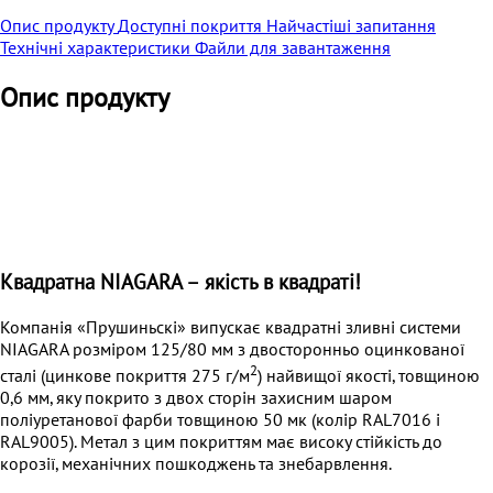
Опис продукту
Доступні покриття
Найчастіші запитання
Технічні характеристики
Файли для завантаження
Опис продукту
Квадратна NIAGARA – якість в квадраті!
Компанія «Прушиньскі» випускає квадратні зливні системи
NIAGARA розміром 125/80 мм з двосторонньо оцинкованої
2
сталі (цинкове покриття 275 г/м
) найвищої якості, товщиною
0,6 мм, яку покрито з двох сторін захисним шаром
поліуретанової фарби товщиною 50 мк (колір RAL7016 i
RAL9005). Метал з цим покриттям має високу стійкість до
корозії, механічних пошкоджень та знебарвлення.