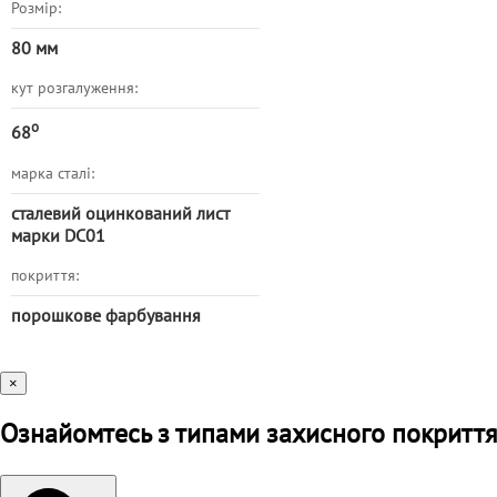
Розмір:
80 мм
кут розгалуження:
о
68
марка сталі:
сталевий оцинкований лист
марки DC01
покриття:
порошкове фарбування
×
Ознайомтесь з типами захисного покриття