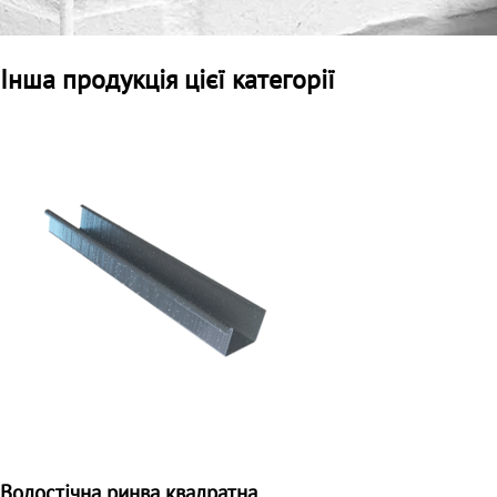
Інша продукція цієї категорії
Водостічна ринва квадратна