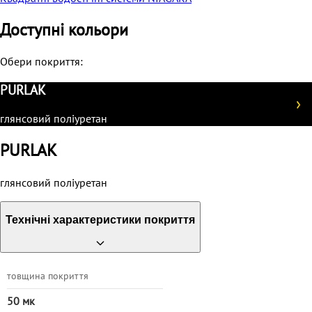
Доступні кольори
Обери покриття:
PURLAK
глянсовий поліуретан
PURLAK
глянсовий поліуретан
Технічні характеристики покриття
товщина покриття
50 мк