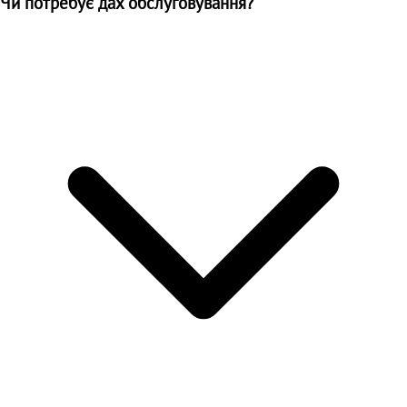
Чи потребує дах обслуговування?