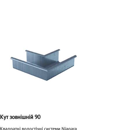
Кут зовнішній 90
Квадратні водостічні системи Niagara