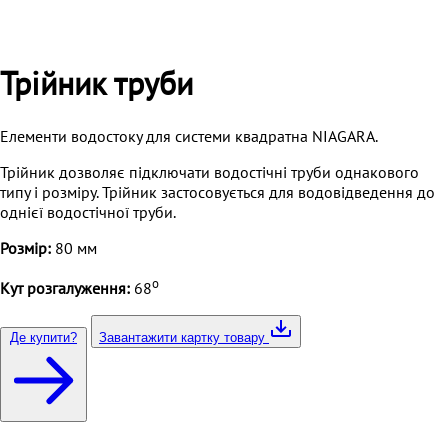
Трійник труби
Елементи водостоку для системи квадратна NIAGARA.
Трійник дозволяє підключати водостічні труби однакового
типу і розміру. Трійник застосовується для водовідведення до
однієї водостічної труби.
Розмір:
80 мм
о
Кут розгалуження:
68
Де купити?
Завантажити картку товару