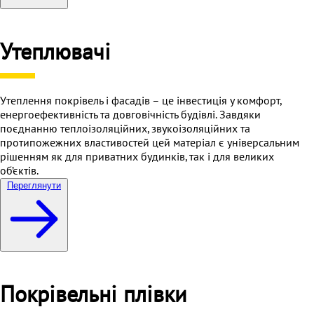
Утеплювачі
Утеплення покрівель і фасадів – це інвестиція у комфорт,
енергоефективність та довговічність будівлі. Завдяки
поєднанню теплоізоляційних, звукоізоляційних та
протипожежних властивостей цей матеріал є універсальним
рішенням як для приватних будинків, так і для великих
об’єктів.
Переглянути
Покрівельні плівки