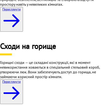
простору навіть у невеликих кімнатах.
Переглянути
Сходи на горище
Горищні сходи — це складані конструкції, які в момент
невикористання ховаються в спеціальний стельовий короб,
утворюючи люк. Вони забезпечують доступ до горища, не
займаючи корисний простір кімнати.
Переглянути