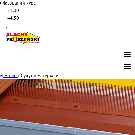
Фіксований курс
51.00
44.50
Home
/
Супутні матеріали