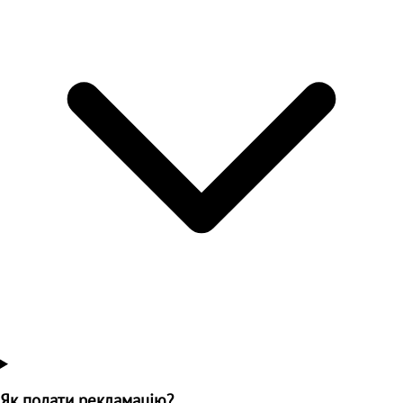
Як подати рекламацію?