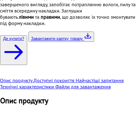
завершеного вигляду, запобігає потраплянню вологи, пилу та
сміття всередину накладки. Заглушки
бувають
лівими
та
правими
, що дозволяє їх точно змонтувати
під форму накладки.
Де купити?
Завантажити картку товару
Опис продукту
Доступні покриття
Найчастіші запитання
Технічні характеристики
Файли для завантаження
Опис продукту