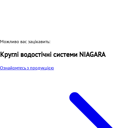
Можливо вас зацікавить:
Круглі водостічні системи NIAGARA
Ознайомтесь з продукцією