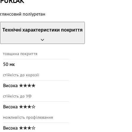
PURLAK
глянсовий поліуретан
Технічні характеристики покриття
товщина покриття
50 мк
стійкість до корозії
Висока ★★★★
стійкість до УФ
Висока ★★★☆
можливіість профілювання
Висока ★★★☆