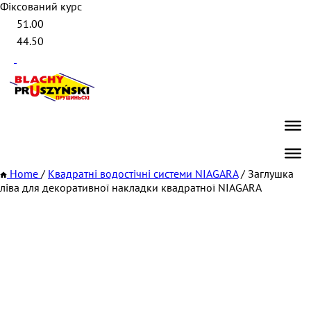
Фіксований курс
51.00
44.50
Home
/
Квадратні водостічні системи NIAGARA
/
Заглушка
ліва для декоративної накладки квадратної NIAGARA