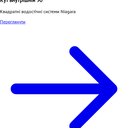
Кут внутрішній 90
Квадратні водостічні системи Niagara
Переглянути