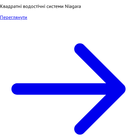
Квадратні водостічні системи Niagara
Переглянути