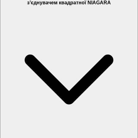
зʼєднувачем квадратної NIAGARA