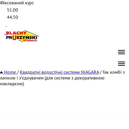
Фіксований курс
51.00
44.50
Home
/
Квадратні водостічні системи NIAGARA
/
Гак комбі з
лапкою і зʼєднувачем (для системи з декоративною
накладкою)