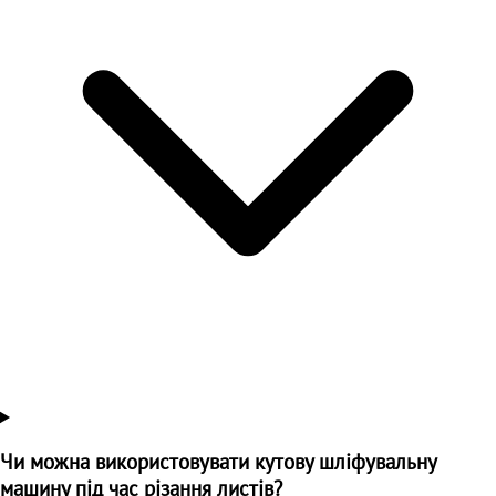
Чи можна використовувати кутову шліфувальну
машину під час різання листів?