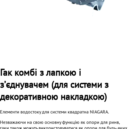
Гак комбі з лапкою і
зʼєднувачем (для системи з
декоративною накладкою)
Елементи водостоку для системи квадратна NIAGARA.
Незважаючи на свою основну функцію як опори для ринв,
гаки також можуть використовуватися як опори для будь-яких