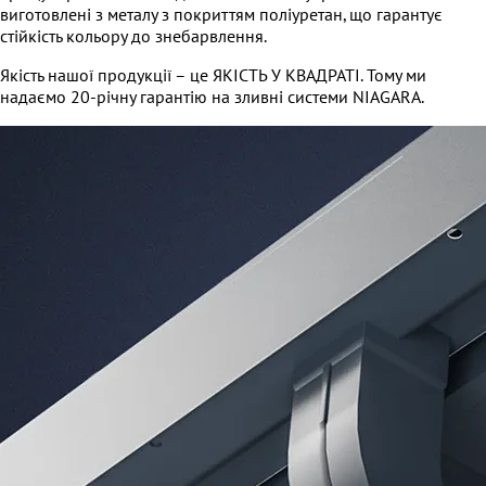
виготовлені з металу з покриттям поліуретан, що гарантує
стійкість кольору до знебарвлення.
Якість нашої продукції – це ЯКІСТЬ У КВАДРАТІ. Тому ми
надаємо 20-річну гарантію на зливні системи NIAGARA.