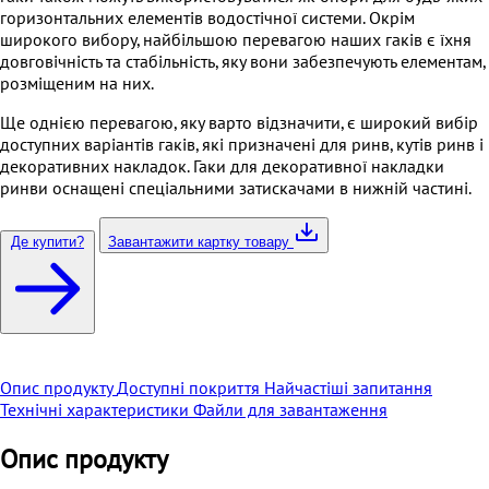
горизонтальних елементів водостічної системи. Окрім
широкого вибору, найбільшою перевагою наших гаків є їхня
довговічність та стабільність, яку вони забезпечують елементам,
розміщеним на них.
Ще однією перевагою, яку варто відзначити, є широкий вибір
доступних варіантів гаків, які призначені для ринв, кутів ринв і
декоративних накладок. Гаки для декоративної накладки
ринви оснащені спеціальними затискачами в нижній частині.
Де купити?
Завантажити картку товару
Опис продукту
Доступні покриття
Найчастіші запитання
Технічні характеристики
Файли для завантаження
Опис продукту