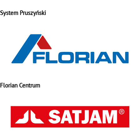
System Pruszyński
Florian Centrum