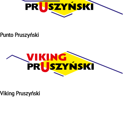
Punto Pruszyński
Viking Pruszyński