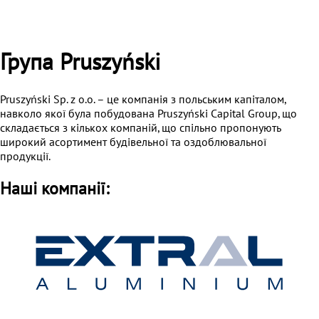
Група Pruszyński
Pruszyński Sp. z o.o. – це компанія з польським капіталом,
навколо якої була побудована Pruszyński Capital Group, що
складається з кількох компаній, що спільно пропонують
широкий асортимент будівельної та оздоблювальної
продукції.
Наші компанії: