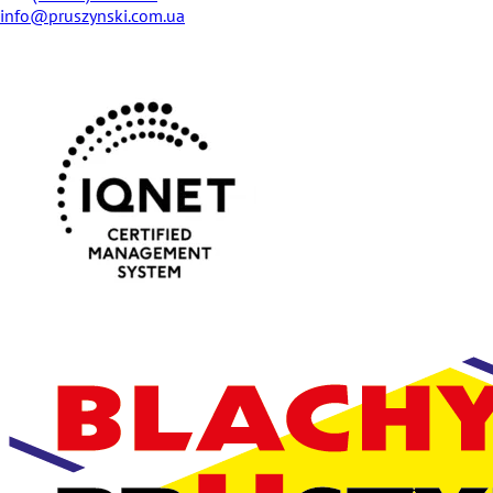
info@pruszynski.com.ua