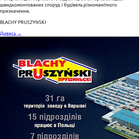
швидкомонтованих споруд і будівель різноманітного
призначення.
BLACHY PRUSZYNSKI
Дивись
→