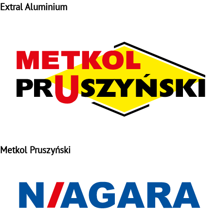
Extral Aluminium
Metkol Pruszyński