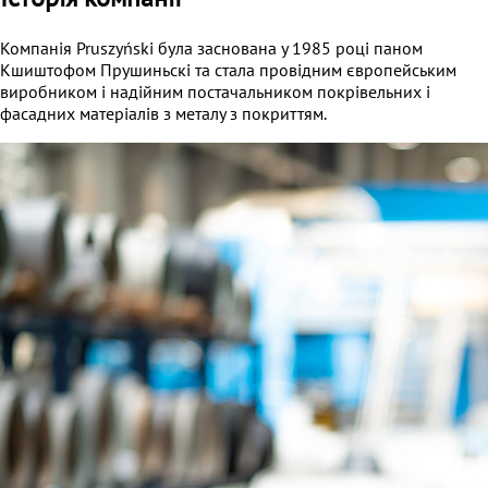
Компанія Pruszyński була заснована у 1985 році паном
Кшиштофом Прушиньскі та стала провідним європейським
виробником і надійним постачальником покрівельних і
фасадних матеріалів з металу з покриттям.