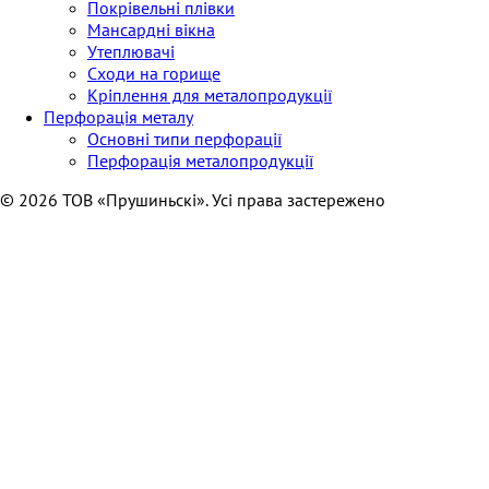
Покрівельні плівки
Мансардні вікна
Утеплювачі
Сходи на горище
Кріплення для металопродукції
Перфорація металу
Основні типи перфорації
Перфорація металопродукції
© 2026 ТОВ «Прушиньскі». Усі права застережено