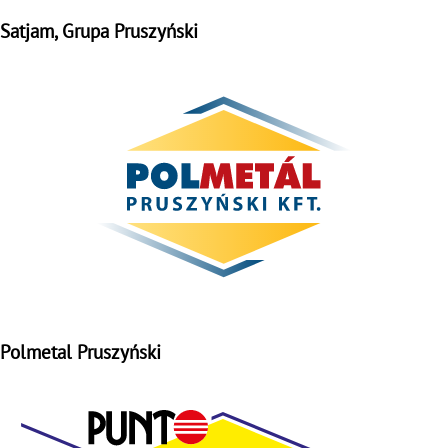
Satjam, Grupa Pruszyński
Polmetal Pruszyński