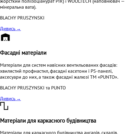
жорсткий поліізоціанурат PIR) і WOOLTECH (наповнювач —
мінеральна вата).
BLACHY PRUSZYNSKI
Дивись
→
Фасадні матеріали
Матеріали для систем навісних вентильованих фасадів:
хвилястий профнастил, фасадні касетони і PS-панелі,
аксесуари до них, а також фасадні жалюзі ТМ «PUNTO».
BLACHY PRUSZYNSKI та PUNTO
Дивись
→
Матеріали для каркасного будівництва
Матеріали для каркасного будівництва ангарів, складів,