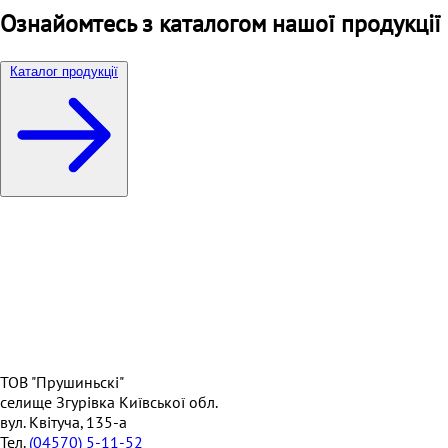
Ознайомтесь з каталогом нашої продукції
Каталог продукції
ТОВ "Прушиньскі"
селище Згурівка Київської обл.
вул. Квітуча, 135-а
Тел.
(04570) 5-11-52