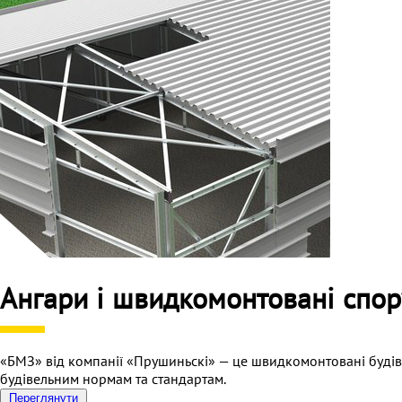
Ангари і швидкомонтовані спор
«БМЗ» від компанії «Прушиньскі» — це швидкомонтовані будівлі
будівельним нормам та стандартам.
Переглянути