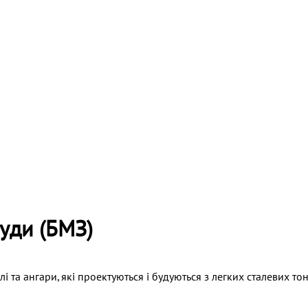
уди (БМЗ)
 та ангари, які проектуються і будуються з легких сталевих то