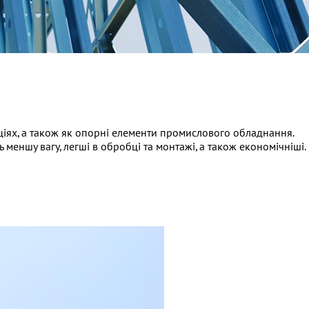
кціях, а також як опорні елементи промислового обладнання.
ншу вагу, легші в обробці та монтажі, а також економічніші.