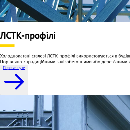
ЛСТК-профілі
Холоднокатані сталеві ЛСТК-профілі використовуються в будівн
Порівняно з традиційними залізобетонними або дерев'яними ко
Переглянути