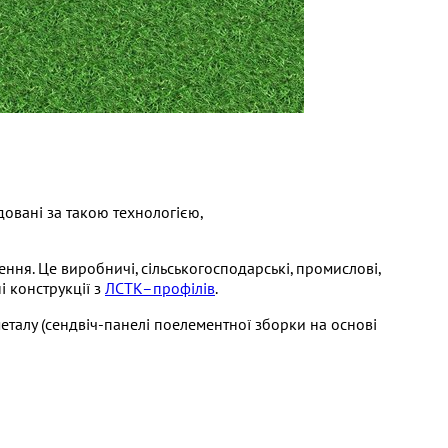
овані за такою технологією,
ння. Це виробничі, сільськогосподарські, промислові,
і конструкції з
ЛСТК–профілів
.
еталу (сендвіч-панелі поелементної зборки на основі