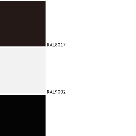
RAL8017
RAL9002