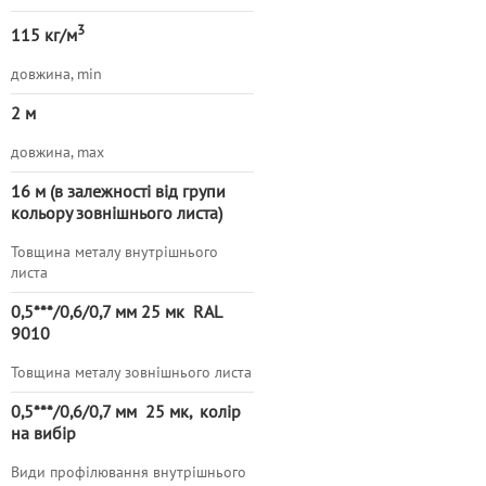
3
115 кг/м
довжина, min
2 м
довжина, max
16 м (в залежності від групи
кольору зовнішнього листа)
Товщина металу внутрішнього
листа
0,5***/0,6/0,7 мм 25 мк RAL
9010
Товщина металу зовнішнього листа
0,5***/0,6/0,7 мм 25 мк, колір
на вибір
Види профілювання внутрішнього