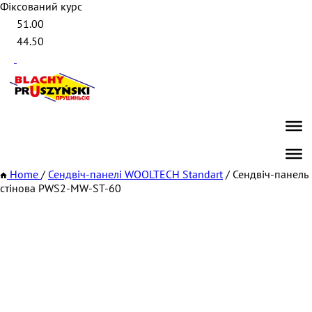
Фіксований курс
51.00
44.50
Home
/
Сендвіч-панелі WOOLTECH Standart
/
Сендвіч-панель
стінова PWS2-MW-ST-60