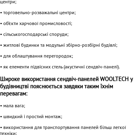
центри;
• торговельно-розважальні центри;
• об’єкти харчової промисловості;
• сільськогосподарські споруди;
• житлові будинки та модульні збірно-розбірні будівлі;
• для облаштування перегородок;
• як елементи підвісних стель (акустичні сендвіч-панелі).
Широке використання сендвіч-панелей WOOLTECH у
будівництві пояснюється завдяки таким їхнім
перевагам:
• мала вага;
• швидкий і простий монтаж;
• використання для транспортування панелей більш легкої
техніки;