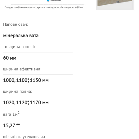
Наповнювач:
мінеральна вата
товщина панелі:
60 мм
ширина ефективна:
1000, 1100*, 1150 мм
ширина повна:
1020, 1120*, 1170 мм
2
вага 1м
15,27
**
шільність утеплювача