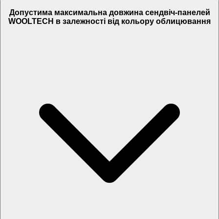
Допустима максимальна довжина cендвіч-панелей
WOOLTECH в залежності від кольору облицювання