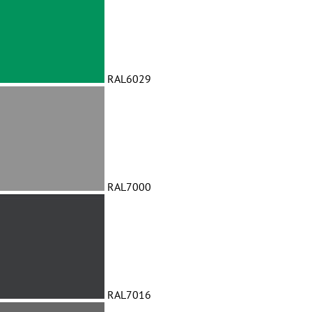
RAL6029
RAL7000
RAL7016