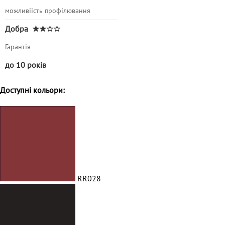
можливіість профілювання
Добра
★★☆☆
Гарантія
до 10 років
Доступні кольори:
RR028