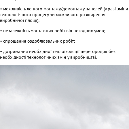
• можливість легкого монтажу/демонтажу панелей (у разі зміни
технологічного процесу чи можливого розширення
виробничої площі);
• незалежність монтажних робіт від погодних умов;
• спрощення оздоблювальних робіт;
• дотримання необхідної теплоізоляції перегородок без
необхідності технологічних змін у виробництві.