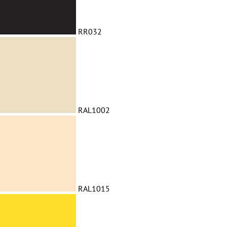
RR032
RAL1002
RAL1015