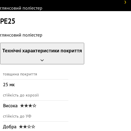
глянсовий поліестер
PE25
глянсовий поліестер
Технічні характеристики покриття
товщина покриття
25 мк
стійкість до корозії
Висока
★★★☆
стійкість до УФ
Добра
★★☆☆