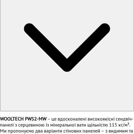
WOOLTECH PWS2-MW
– це вдосконалені високоякісні сендвіч-
панелі з серцевиною із мінеральної вати щільністю 115 кг/м³.
Ми пропонуємо два варіанти стінових панелей – з видимим та