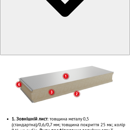
1.
Зовнішній лист
: товщина металу 0,5
(стандартна)/0,6/0,7 мм; товщина покриття 25 мк; колір