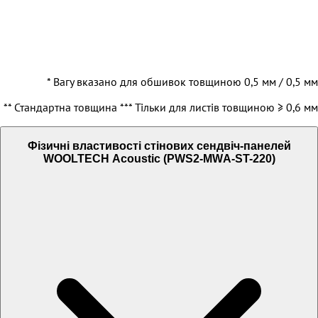
* Вагу вказано для обшивок товщиною 0,5 мм / 0,5 мм
** Стандартна товщина *** Тільки для листів товщиною ≥ 0,6 мм
Фізичні властивості стінових сендвіч-панелей
WOOLTECH Acoustic (PWS2-MWА-ST-220)