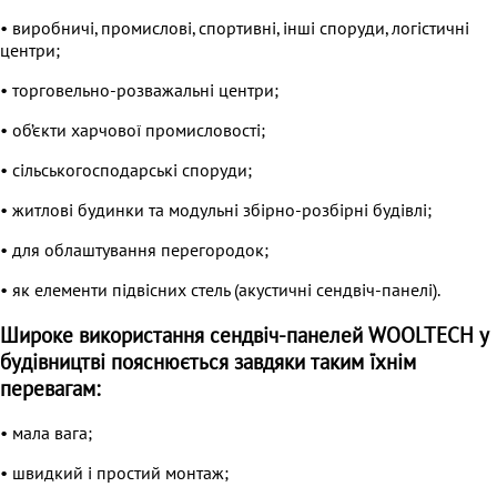
• виробничі, промислові, спортивні, інші споруди, логістичні
центри;
• торговельно-розважальні центри;
• об’єкти харчової промисловості;
• сільськогосподарські споруди;
• житлові будинки та модульні збірно-розбірні будівлі;
• для облаштування перегородок;
• як елементи підвісних стель (акустичні сендвіч-панелі).
Широке використання сендвіч-панелей WOOLTECH у
будівництві пояснюється завдяки таким їхнім
перевагам:
• мала вага;
• швидкий і простий монтаж;