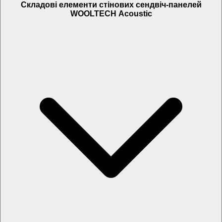
Складові елементи стінових сендвіч-панелей
WOOLTECH Acoustic