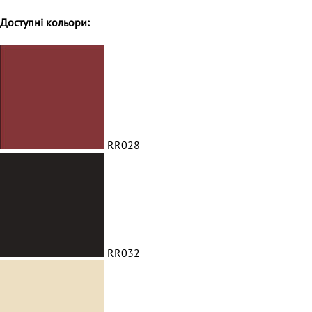
Доступні кольори:
RR028
RR032