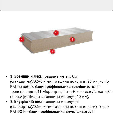
1.
Зовнішній лист
: товщина металу 0,5
(стандартна)/0,6/0,7 мм; товщина покриття 25 мк; колір
RAL на вибір.
Види профілювання зовнішнього:
Т-
трапецієвидне, М-мікропрофільне, F-хвилясте, N-nano, G-
гладке (мінімальна товщина металу 0,60 мм).
2.
Внутрішній лист
: товщина металу 0,5
(стандартна)/0,6/0,7 мм; товщина покриття 25 мк; колір
RAL 9010.
Види профілювання внутрішнього:
Т-