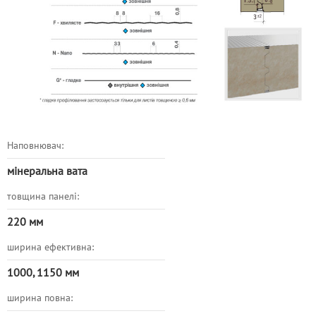
Наповнювач:
мінеральна вата
товщина панелі:
220 мм
ширина ефективна:
1000, 1150 мм
ширина повна: