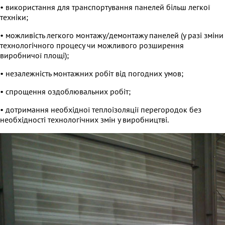
• використання для транспортування панелей більш легкої
техніки;
• можливість легкого монтажу/демонтажу панелей (у разі зміни
технологічного процесу чи можливого розширення
виробничої площі);
• незалежність монтажних робіт від погодних умов;
• спрощення оздоблювальних робіт;
• дотримання необхідної теплоізоляції перегородок без
необхідності технологічних змін у виробництві.