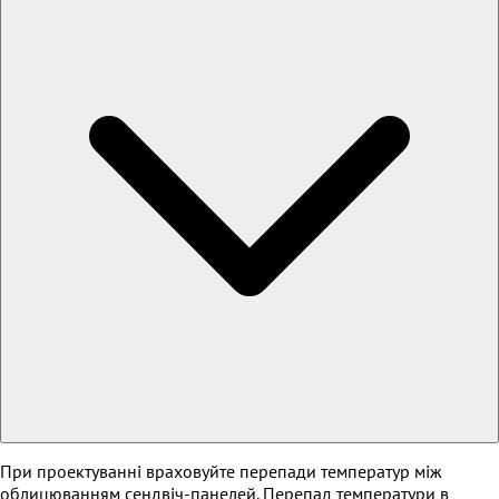
При проектуванні враховуйте перепади температур між
облицюванням сендвіч-панелей. Перепад температури в