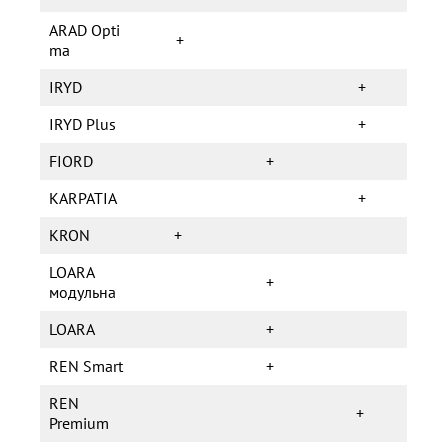
ARAD Opti
+
ma
IRYD
+
IRYD Plus
+
FIORD
+
KARPATIA
+
KRON
+
LOARA
+
модульна
LOARA
+
REN Smart
+
REN
+
Premium