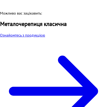
Можливо вас зацікавить:
Металoчерепиця класична
Ознайомтесь з продукцією