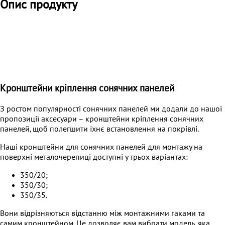
Опис продукту
Кронштейни кріплення сонячних панелей
З ростом популярності сонячних панелей ми додали до нашої
пропозиції аксесуари – кронштейни кріплення сонячних
панелей, щоб полегшити їхнє встановлення на покрівлі.
Наші кронштейни для сонячних панелей для монтажу на
поверхні металочерепиці доступні у трьох варіантах:
350/20;
350/30;
350/35.
Вони відрізняються відстанню між монтажними гаками та
самим кронштейном. Це дозволяє вам вибрати модель, яка