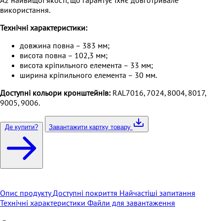
A2 найвищої якості, що гарантує їхнє довготривале
використання.
Технічні характеристики:
довжина повна – 383 мм;
висота повна – 102,3 мм;
висота кріпильного елемента – 33 мм;
ширина кріпильного елемента – 30 мм.
Доступні кольори кронштейнів:
RAL7016, 7024, 8004, 8017,
9005, 9006.
Де купити?
Завантажити картку товару
Опис продукту
Доступні покриття
Найчастіші запитання
Технічні характеристики
Файли для завантаження