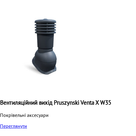
Вентиляційний вихід Pruszynski Venta X W35
Покрівельні аксесуари
Переглянути