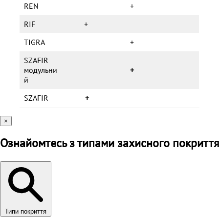
REN
+
RIF
+
TIGRA
+
SZAFIR
модульни
+
й
SZAFIR
+
×
Ознайомтесь з типами захисного покриття
Типи покриття