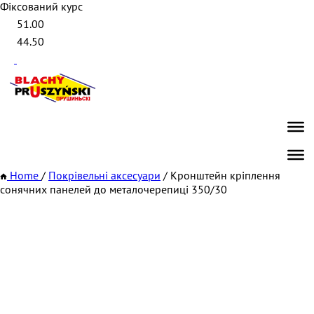
Фіксований курс
51.00
44.50
Home
/
Покрівельні аксесуари
/
Кронштейн кріплення
сонячних панелей до металочерепиці 350/30