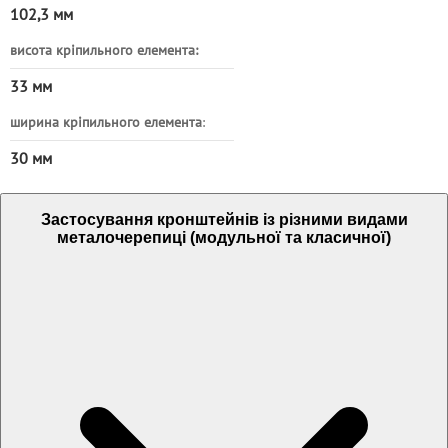
102,3 мм
висота кріпильного елемента:
33 мм
ширина кріпильного елемента
:
30 мм
Застосування кронштейнів із різними видами
металочерепиці (модульної та класичної)