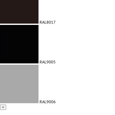
RAL8017
RAL9005
RAL9006
×