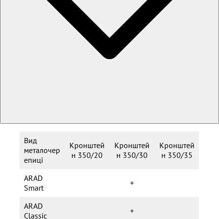
Вид
Кронштей
Кронштей
Кронштей
металочер
н 350/20
н 350/30
н 350/35
епиці
ARAD
+
Smart
ARAD
+
Classic