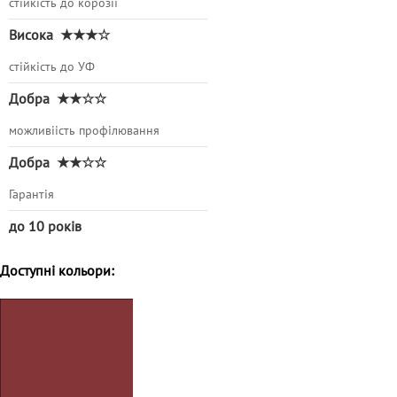
стійкість до корозії
Висока
★★★☆
стійкість до УФ
Добра
★★☆☆
можливіість профілювання
Добра
★★☆☆
Гарантія
до 10 років
Доступні кольори: