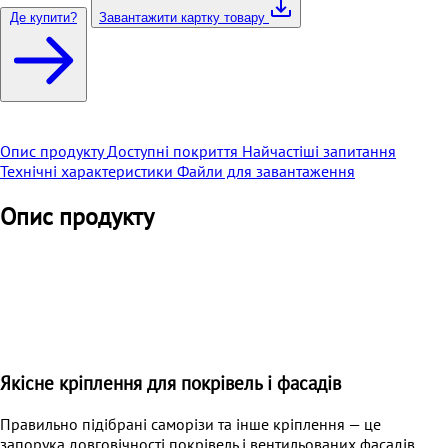
Де купити?
Завантажити картку товару
Опис продукту
Доступні покриття
Найчастіші запитання
Технічні характеристики
Файли для завантаження
Опис продукту
Якісне кріплення для покрівель і фасадів
Правильно підібрані саморізи та інше кріплення — це
запорука довговічності покрівель і вентильованих фасадів.