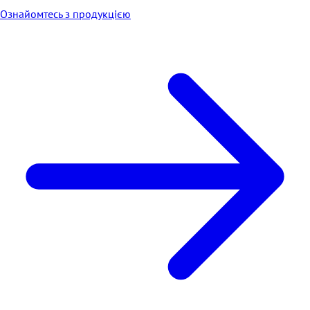
Ознайомтесь з продукцією