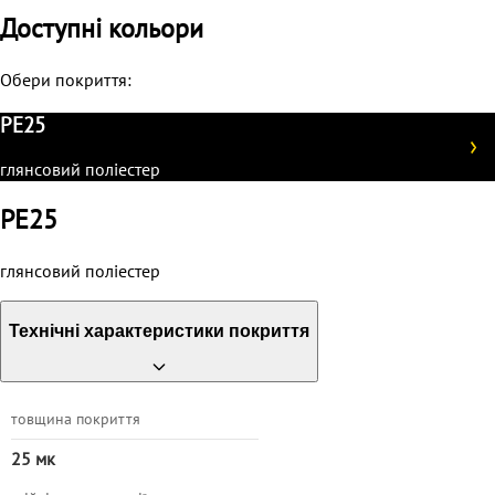
Доступні кольори
Обери покриття:
PE25
глянсовий поліестер
PE25
глянсовий поліестер
Технічні характеристики покриття
товщина покриття
25 мк