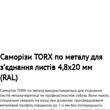
Саморізи TORX по металу для
зʼєднання листів 4,8х20 мм
(RAL)
Саморізи TORX по металу використовуються для зʼєднання
листів металочерепиці чи профнастилу між собою. Вони мають
спеціальне свердло на кінці, яке дозволяє просвердлювати
металевий профіль товщиною до 2-х мм без попереднього