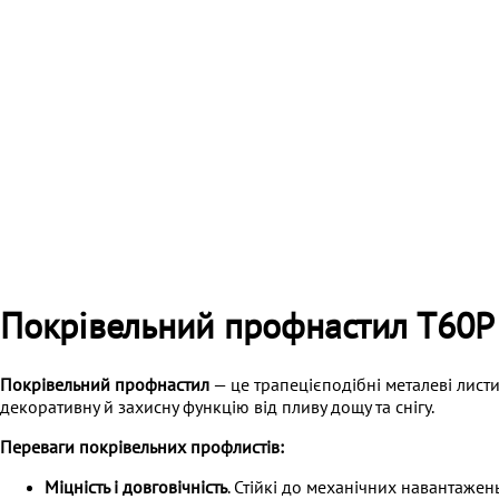
Покрівельний профнастил Т60P
Покрівельний профнастил
— це трапецієподібні металеві листи 
декоративну й захисну функцію від пливу дощу та снігу.
Переваги покрівельних профлистів:
Міцність і довговічність
. Стійкі до механічних навантажень