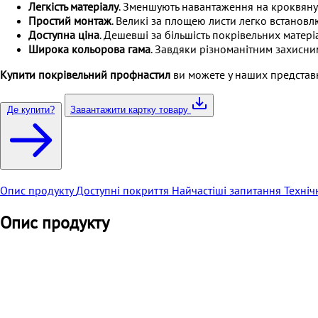
Легкість матеріалу
. Зменшують навантаження на кроквяну 
Простий монтаж
. Великі за площею листи легко встановл
Доступна ціна
. Дешевші за більшість покрівельних матеріа
Широка кольорова гама
. Завдяки різноманітним захисни
Купити
покрівельний профнастил
ви можете у наших представ
Де купити?
Завантажити картку товару
Опис продукту
Доступні покриття
Найчастіші запитання
Техніч
Опис продукту