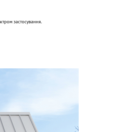
ктром застосування.