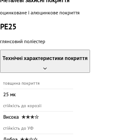
Металеві захисні покриття
оцинковане і алюцинкове покриття
PE25
глянсовий поліестер
Технічні характеристики покриття
товщина покриття
25 мк
стійкість до корозії
Висока
★★★☆
стійкість до УФ
Добра
★★☆☆