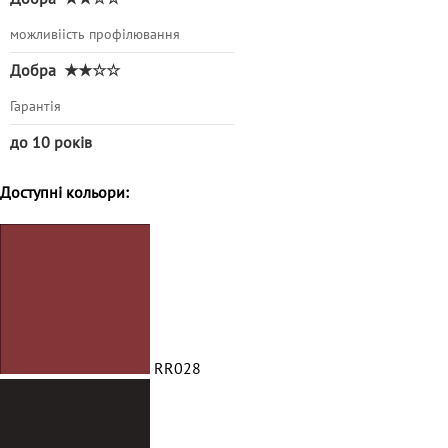
можливіість профілювання
Добра
★★☆☆
Гарантія
до 10 років
Доступні кольори:
RR028