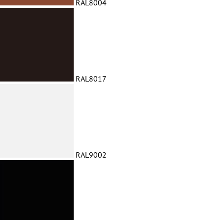
RAL8004
RAL8017
RAL9002