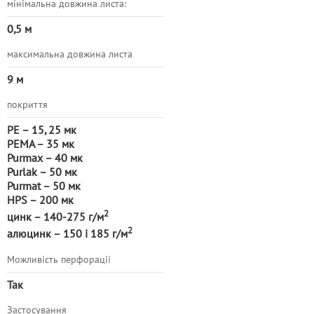
мінімальна довжина листа:
0,5 м
максимальна довжина листа
9 м
покриття
PE – 15, 25 мк
PEМА – 35 мк
Purmax – 40 мк
Purlak – 50 мк
Purmat – 50 мк
HPS – 200 мк
2
цинк – 140-275 г/м
2
алюцинк – 150 і 185 г/м
Можливість перфорації
Так
Застосування