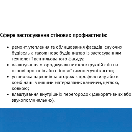
Сфера застосування стінових профнастилів:
ремонт, утеплення та облицювання фасадів існуючих
будівель, а також нове будівництво із застосуванням
технології вентильованого фасаду;
влаштування огороджувальних конструкцій стін на
основі прогонів або стінової самонесучої касети;
установка парканів та огорож з профнастилу, або в
комбінації з іншими матеріалами: каменем, цеглою,
ковкою;
влаштування внутрішніх перегородок (декоративних або
звукопоглинальних).