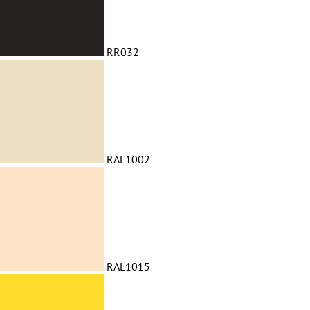
RR032
RAL1002
RAL1015