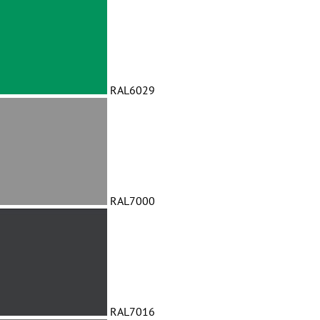
RAL6029
RAL7000
RAL7016