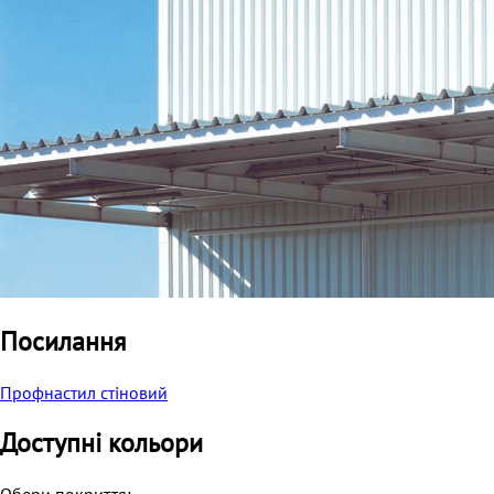
Посилання
Профнастил стіновий
Доступні кольори