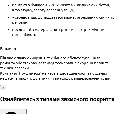
контакті з будівельними хімікатами, включаючи бетон,
штукатурку, вологу деревину тощо,
у середовищі, що піддається впливу агресивних хімічних
речовин,
поєднанні з матеріалами з різним електрохімічним
потенціалом.
Важливо
Під час огляду, очищення, технічного обслуговування та
ремонту обов’язково дотримуйтесь правил охорони праці та
техніки безпеки.
Компанія “Прушиньскі” не несе відповідальності за будь-які
нещасні випадки, що виникли внаслідок вищезазначених дій.
×
Ознайомтесь з типами захисного покриття