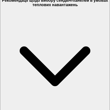
Рекомендації щодо вибору сендвіч-панелей в умовах
теплових навантажень