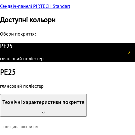
Сендвіч-панелі PIRTECH Standart
Доступні кольори
Обери покриття:
PE25
глянсовий поліестер
PE25
глянсовий поліестер
Технічні характеристики покриття
товщина покриття