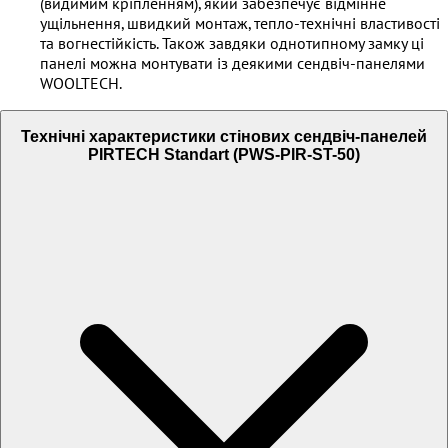
(видимим кріпленням), який забезпечує відмінне
ущільнення, швидкий монтаж, тепло-технічні властивості
та вогнестійкість. Також завдяки однотипному замку ці
панелі можна монтувати із деякими сендвіч-панелями
WOOLTECH.
Технічні характеристики стінових сендвіч-панелей
PIRTECH Standart (PWS-PIR-ST-50)