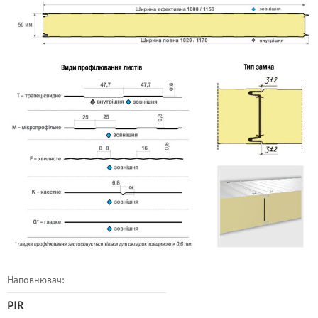
Наповнювач:
PIR