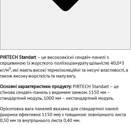
PIRTECH Standart
– це високоякісні сендвіч-панелі з
серцевиною із жорсткого поліізоціанурату щільністю 40,0±3
3
кг/м
, які мають високі термоізоляційні та несучі властивості, а
також високу жорсткість та малу вагу.
Основні характеристики продукту:
PIRTECH Standart – це
стінова сендвіч-панель з видимим замком. 1150 мм –
стандартний модуль, 1000 мм – нестандартний модуль.
Орієнтовна вага панелей вказана для стандартної панелі
(ширина ефективна 1150 мм) з товщиною зовнішнього листа
0,50 мм та внутрішнього листа 0,40 мм.