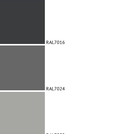
RAL7016
RAL7024