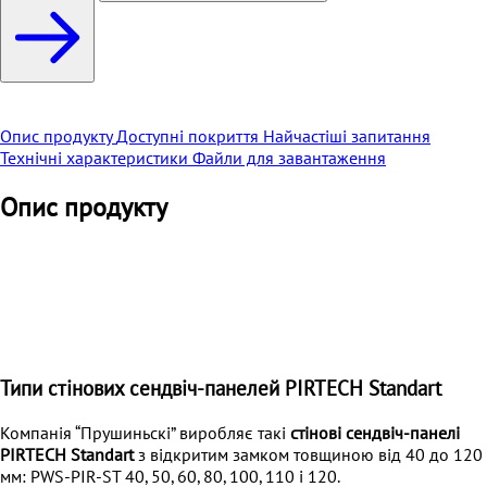
Опис продукту
Доступні покриття
Найчастіші запитання
Технічні характеристики
Файли для завантаження
Опис продукту
Типи стінових сендвіч-панелей PIRTECH Standart
Компанія “Прушиньскі” виробляє такі
стінові сендвіч-панелі
PIRTECH Standart
з відкритим замком товщиною від 40 до 120
мм: PWS-PIR-ST 40, 50, 60, 80, 100, 110 і 120.