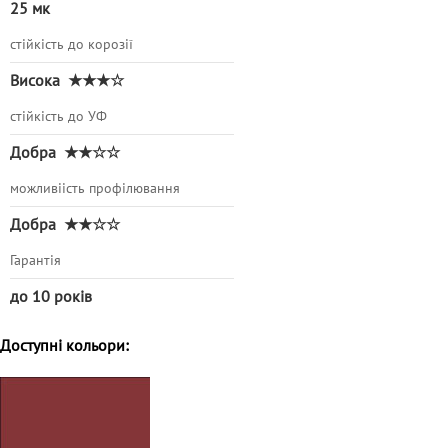
25 мк
стійкість до корозії
Висока
★★★☆
стійкість до УФ
Добра
★★☆☆
можливіість профілювання
Добра
★★☆☆
Гарантія
до 10 років
Доступні кольори: