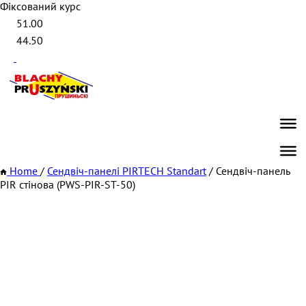
Фіксований курс
51.00
44.50
Home
/
Сендвіч-панелі PIRTECH Standart
/
Сендвіч-панель
PIR стінова (PWS-PIR-ST-50)