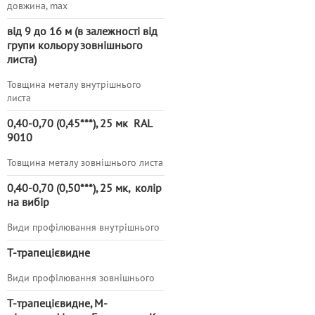
довжина, max
від 9 до 16 м (в залежності від
групи кольору зовнішнього
листа)
Товщина металу внутрішнього
листа
0,40-0,70
(0,45***), 25 мк RAL
9010
Товщина металу зовнішнього листа
0,40-0,70
(0,50***),
25 мк, колір
на вибір
Види профілювання внутрішнього
Т-трапецієвидне
Види профілювання зовнішнього
Т-трапецієвидне, М-