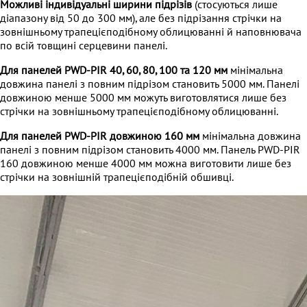
Можливі індивідуальні ширини підрізів
(стосуються лише
діапазону від 50 до 300 мм), але без підрізання стрічки на
зовнішньому
трапецієподібному облицюванні й наповнювача
по всій товщині серцевини панелі.
Для панелей PWD-PIR 40, 60, 80, 100 та 120 мм
мінімальна
довжина панелі з повним підрізом становить 5000 мм. Панелі
довжиною менше 5000 мм можуть виготовлятися лише без
стрічки на зовнішньому трапецієподібному облицюванні.
Для панелей PWD-PIR довжиною 160 мм
мінімальна довжина
панелі з повним підрізом становить 4000 мм. Панель PWD-PIR
160 довжиною менше 4000 мм можна виготовити лише без
стрічки на зовнішній трапецієподібній обшивці.