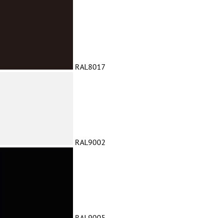
RAL8017
RAL9002
RAL9005