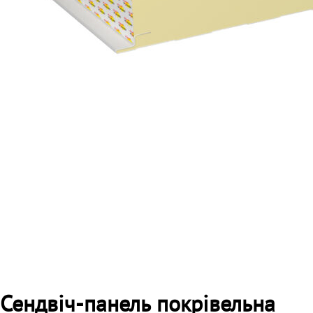
Сендвіч-панель покрівельна