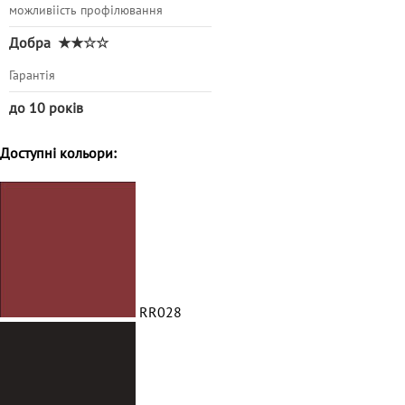
можливіість профілювання
Добра
★★☆☆
Гарантія
до 10 років
Доступні кольори:
RR028