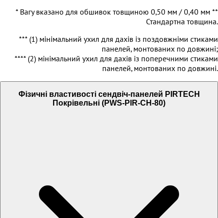
* Вагу вказано для обшивок товщиною 0,50 мм / 0,40 мм **
Стандартна товщина.
*** (1) мінімальний ухил для дахів із поздовжніми стиками
панелей, монтованих по довжині;
**** (2) мінімальний ухил для дахів із поперечними стиками
панелей, монтованих по довжині.
Фізичні властивості сендвіч-панелей PIRTECH
Покрівельні (PWS-PIR-CH-80)