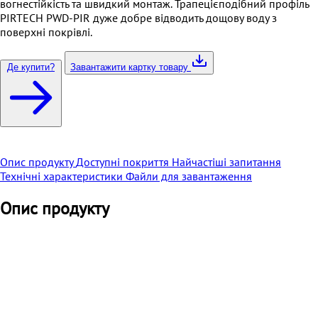
вогнестійкість та швидкий монтаж. Трапецієподібний профіль
PIRTECH PWD-PIR дуже добре відводить дощову воду з
поверхні покрівлі.
Де купити?
Завантажити картку товару
Опис продукту
Доступні покриття
Найчастіші запитання
Технічні характеристики
Файли для завантаження
Опис продукту