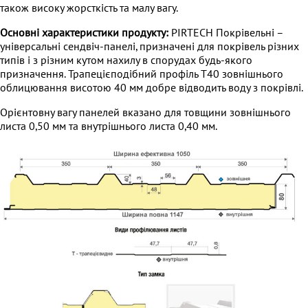
також високу жорсткість та малу вагу.
Основні характеристики продукту:
PIRTECH Покрівельні –
універсальні сендвіч-панелі, призначені для покрівель різних
типів і з різним кутом нахилу в спорудах будь-якого
призначення. Трапецієподібний профіль Т40 зовнішнього
облицювання висотою 40 мм добре відводить воду з покрівлі.
Орієнтовну вагу панелей вказано для товщини зовнішнього
листа 0,50 мм та внутрішнього листа 0,40 мм.