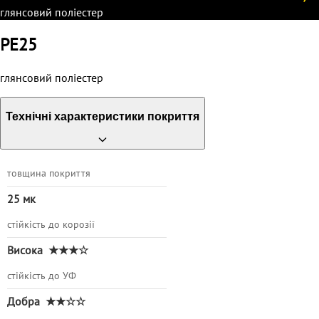
глянсовий поліестер
PE25
глянсовий поліестер
Технічні характеристики покриття
товщина покриття
25 мк
стійкість до корозії
Висока
★★★☆
стійкість до УФ
Добра
★★☆☆