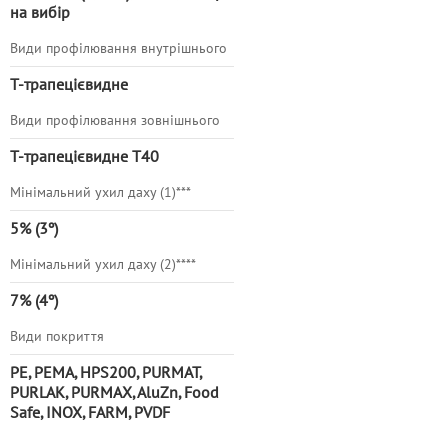
на вибір
Види профілювання внутрішнього
Т-трапецієвидне
Види профілювання зовнішнього
Т-трапецієви
дне Т40
Мінімальний ухил даху (1)***
5% (3º)
Мінімальний ухил даху (2)****
7% (4º)
Види покриття
PE, PEMA, HPS200, PURMAT,
PURLAK, PURMAX, AluZn, Food
Safe, INOX, FARM, PVDF