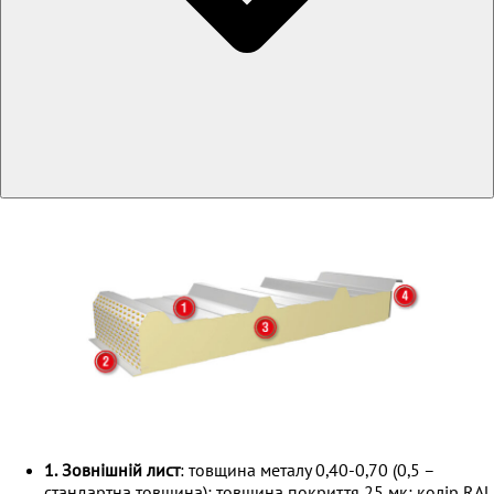
1.
Зовнішній лист
: товщина металу 0,40-0,70 (0,5 –
стандартна товщина); товщина покриття 25 мк; колір RAL