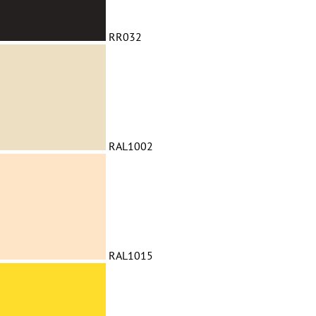
RR032
RAL1002
RAL1015