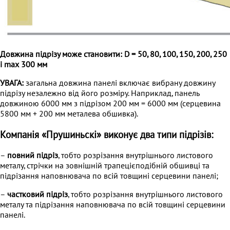
Довжина підрізу може становити: D = 50, 80, 100, 150, 200, 250
і max 300 мм
УВАГА:
загальна довжина панелі включає вибрану довжину
підрізу незалежно від його розміру. Наприклад, панель
довжиною 6000 мм з підрізом 200 мм = 6000 мм (серцевина
5800 мм + 200 мм металева обшивка).
Компанія «Прушиньскі»
виконує два типи підрізів:
–
повний підріз
, тобто розрізання внутрішнього листового
металу, стрічки на зовнішній трапецієподібній обшивці та
підрізання наповнювача по всій товщині серцевини панелі;
–
частковий підріз
, тобто розрізання внутрішнього листового
металу та підрізання наповнювача по всій товщині серцевини
панелі.