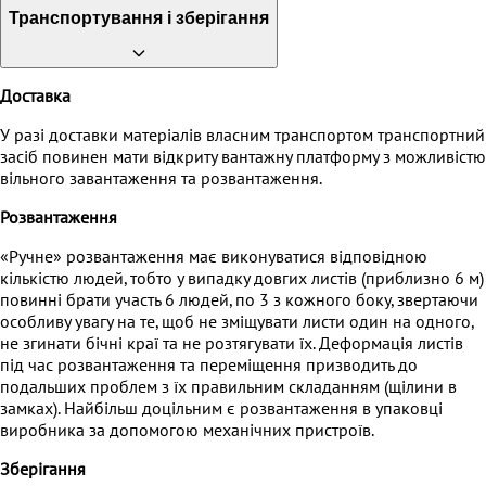
Транспортування і зберігання
Доставка
У разі доставки матеріалів власним транспортом транспортний
засіб повинен мати відкриту вантажну платформу з можливістю
вільного завантаження та розвантаження.
Розвантаження
«Ручне» розвантаження має виконуватися відповідною
кількістю людей, тобто у випадку довгих листів (приблизно 6 м)
повинні брати участь 6 людей, по 3 з кожного боку, звертаючи
особливу увагу на те, щоб не зміщувати листи один на одного,
не згинати бічні краї та не розтягувати їх. Деформація листів
під час розвантаження та переміщення призводить до
подальших проблем з їх правильним складанням (щілини в
замках). Найбільш доцільним є розвантаження в упаковці
виробника за допомогою механічних пристроїв.
Зберігання