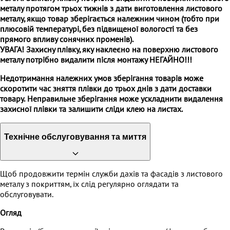
металу протягом трьох тижнів з дати виготовлення листового
металу, якщо товар зберігається належним чином (тобто при
плюсовій температурі, без підвищеної вологості та без
прямого впливу сонячних променів).
УВАГА!
Захисну плівку
, яку наклеєно на поверхню листового
металу потрібно видалити після монтажу
НЕГАЙНО
!!!
Недотримання належних умов зберігання товарів може
скоротити час зняття плівки до трьох днів з дати доставки
товару.
Неправильне зберігання може ускладнити видалення
захисної плівки та залишити сліди клею на листах.
Технічне обслуговування та миття
Щоб продовжити термін служби дахів та фасадів з листового
металу з покриттям, їх слід регулярно оглядати та
обслуговувати.
Огляд