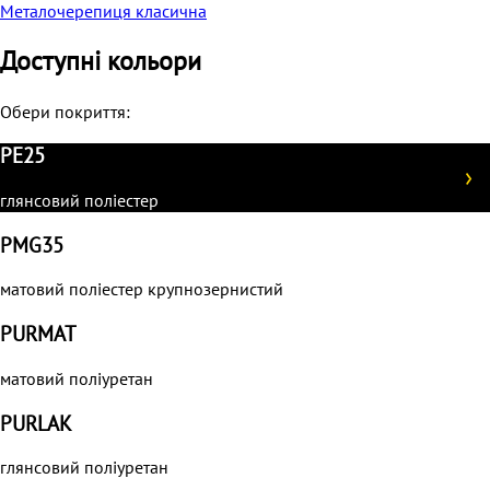
Металочерепиця класична
Доступні кольори
Обери покриття:
PE25
глянсовий поліестер
PMG35
матовий поліестер крупнозернистий
PURMAT
матовий поліуретан
PURLAK
глянсовий поліуретан