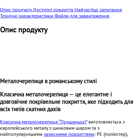
Опис продукту
Доступні покриття
Найчастіші запитання
Технічні характеристики
Файли для завантаження
Опис продукту
Металочерепиця в романському стилі
Класична металочерепиця — це елегантне і
довговічне покрівельне покриття, яке підходить для
всіх типів скатних дахів
Класична металочерепиця “Прушиньскі”
виготовляється з
європейського металу з цинковим шаром та з
найпопулярнішими
захисними покриттями
: PE (поліестер),