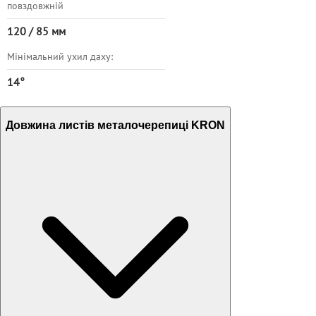
повздовжній
120 / 85 мм
Мінімальний ухил даху:
14°
Довжина листів металочерепиці KRON