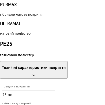
PURMAХ
гібридне матове покриття
ULTRAMAT
матовий поліестер
PE25
глянсовий поліестер
Технічні характеристики покриття
товщина покриття
25 мк
стійкість до корозії