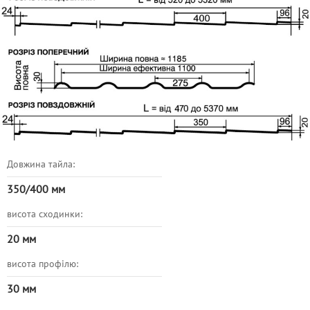
Довжина тайла:
350/400 мм
висота сходинки:
20 мм
висота профілю:
30 мм