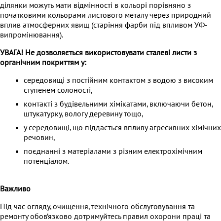
ділянки можуть мати відмінності в кольорі порівняно з
початковими кольорами листового металу через природний
вплив атмосферних явищ (старіння фарби під впливом УФ-
випромінювання).
УВАГА! Не дозволяється використовувати сталеві листи з
органічним покриттям у:
середовищі з постійним контактом з водою з високим
ступенем солоності,
контакті з будівельними хімікатами, включаючи бетон,
штукатурку, вологу деревину тощо,
у середовищі, що піддається впливу агресивних хімічних
речовин,
поєднанні з матеріалами з різним електрохімічним
потенціалом.
Важливо
Під час огляду, очищення, технічного обслуговування та
ремонту обов’язково дотримуйтесь правил охорони праці та