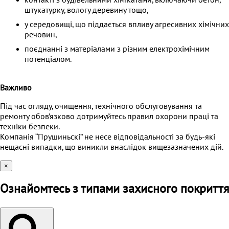
штукатурку, вологу деревину тощо,
у середовищі, що піддається впливу агресивних хімічних
речовин,
поєднанні з матеріалами з різним електрохімічним
потенціалом.
Важливо
Під час огляду, очищення, технічного обслуговування та
ремонту обов’язково дотримуйтесь правил охорони праці та
техніки безпеки.
Компанія “Прушиньскі” не несе відповідальності за будь-які
нещасні випадки, що виникли внаслідок вищезазначених дій.
×
Ознайомтесь з типами захисного покриття