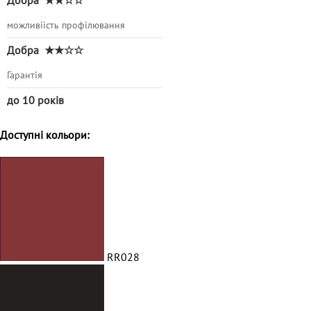
Добра
★★☆☆
можливіість профілювання
Добра
★★☆☆
Гарантія
до 10 років
Доступні кольори:
RR028