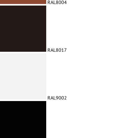
RAL8004
RAL8017
RAL9002