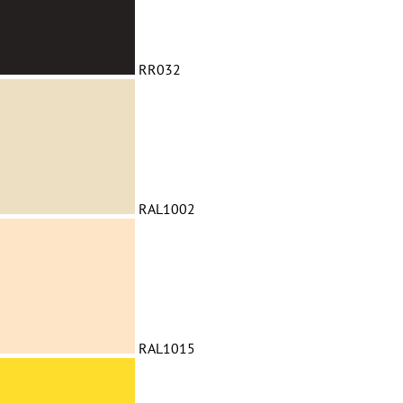
RR032
RAL1002
RAL1015