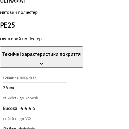
ULTRAMAT
матовий поліестер
PE25
глянсовий поліестер
Технічні характеристики покриття
товщина покриття
25 мк
стійкість до корозії
Висока
★★★☆
стійкість до УФ