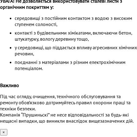
УВАГА! Не дозволяється використовувати сталеві листи з
органічним покриттям у:
середовищі з постійним контактом з водою з високим
ступенем солоності,
контакті з будівельними хімікатами, включаючи бетон,
штукатурку, вологу деревину тощо,
у середовищі, що піддається впливу агресивних хімічних
речовин,
поєднанні з матеріалами з різним електрохімічним
потенціалом.
Важливо
Під час огляду, очищення, технічного обслуговування та
ремонту обов’язково дотримуйтесь правил охорони праці та
техніки безпеки.
Компанія “Прушиньскі” не несе відповідальності за будь-які
нещасні випадки, що виникли внаслідок вищезазначених дій.
×