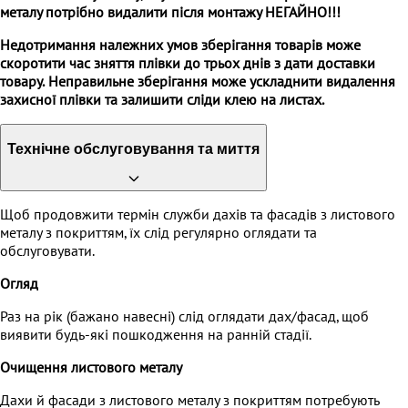
металу потрібно видалити після монтажу
НЕГАЙНО
!!!
Недотримання належних умов зберігання товарів може
скоротити час зняття плівки до трьох днів з дати доставки
товару.
Неправильне зберігання може ускладнити видалення
захисної плівки та залишити сліди клею на листах.
Технічне обслуговування та миття
Щоб продовжити термін служби дахів та фасадів з листового
металу з покриттям, їх слід регулярно оглядати та
обслуговувати.
Огляд
Раз на рік (бажано навесні) слід оглядати дах/фасад, щоб
виявити будь-які пошкодження на ранній стадії.
Очищення листового металу
Дахи й фасади з листового металу з покриттям потребують