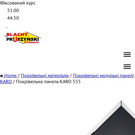
Фіксований курс
51.00
44.50
Home
/
Покрівельні матеріали
/
Покрівельні модульні панелі
KARO
/
Покрівельна панель KARO 555