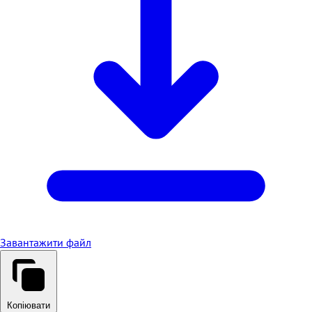
Завантажити файл
Копіювати