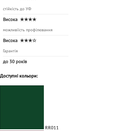
стійкість до УФ
Висока
★★★★
можливіість профілювання
Висока
★★★☆
Гарантія
до 30 років
Доступні кольори:
RR011