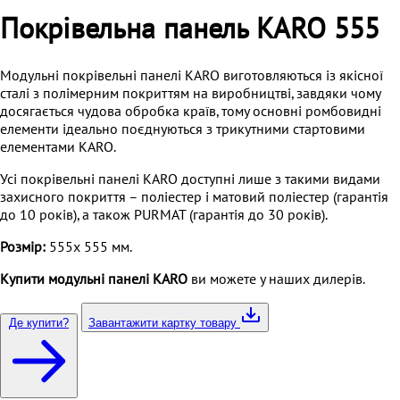
Покрівельна панель KARO 555
Модульні покрівельні панелі KARO виготовляються із якісної
сталі з полімерним покриттям на виробництві, завдяки чому
досягається чудова обробка країв, тому основні ромбовидні
елементи ідеально поєднуються з трикутними стартовими
елементами KARO.
Усі покрівельні панелі KARO доступні лише з такими видами
захисного покриття – поліестер і матовий поліестер (гарантія
до 10 років), а також PURMAT (гарантія до 30 років).
Розмір:
555х 555 мм.
Купити модульні панелі KARO
ви можете у наших дилерів.
Де купити?
Завантажити картку товару