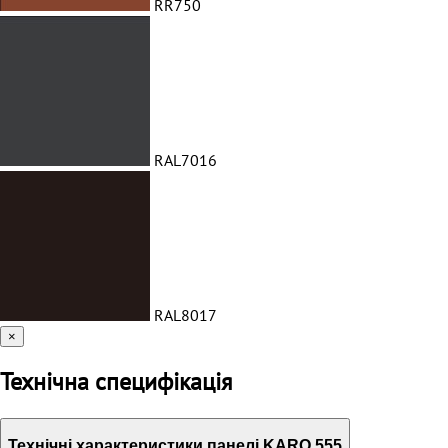
RR750
RAL7016
RAL8017
×
Технічна специфікація
Технічні характеристики панелі KARO 555