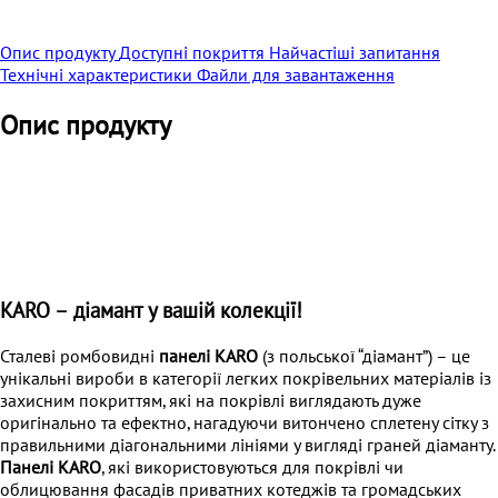
Опис продукту
Доступні покриття
Найчастіші запитання
Технічні характеристики
Файли для завантаження
Опис продукту
KARO – діамант у вашій колекції!
Сталеві ромбовидні
панелі KARO
(з польської “діамант”) – це
унікальні вироби в категорії легких покрівельних матеріалів із
захисним покриттям, які на покрівлі виглядають дуже
оригінально та ефектно, нагадуючи витончено сплетену сітку з
правильними діагональними лініями у вигляді граней діаманту.
Панелі KARO
, які використовуються для покрівлі чи
облицювання фасадів приватних котеджів та громадських