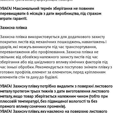
УВАГА! Максимальний термін зберігання не повинен
перевищувати 6 місяців з дати виробництва, під страхом
втрати гарантії.
Захисна плівка
Захисна плівка використовується для додаткового захисту
покритих листів від механічних пошкоджень, навантажень і
ударів, які можуть виникнути під час транспортування,
перевантаження або профілювання. Захисна плівка не
звільняє від обов’язку належного захисту листів під час
зберігання або від шкідливого впливу хімічних факторів під
час їхньої обробки. Рекомендується поступово знімати плівку з
готових профілів, елемент за елементом, перед кріпленням
елементів стін та даху до будівлі.
УВАГА! Захисну плівку потрібно видалити з поверхні листового
металу протягом трьох тижнів з дати виготовлення листового
металу, якщо товар зберігається належним чином (тобто при
плюсовій температурі, без підвищеної вологості та без
прямого впливу сонячних променів).
УВАГА!
Захисну плівку
, яку наклеєно на поверхню листового