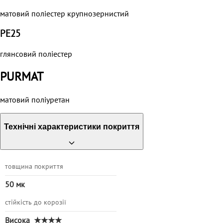
матовий поліестер крупнозернистий
PE25
глянсовий поліестер
PURMAT
матовий поліуретан
Технічні характеристики покриття
товщина покриття
50 мк
стійкість до корозії
Висока
★★★★