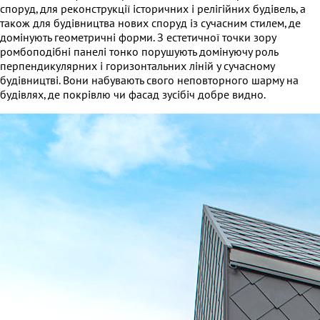
споруд, для реконструкції історичних і релігійних будівель, а
також для будівництва нових споруд із сучасним стилем, де
домінують геометричні форми. З естетичної точки зору
ромбоподібні панелі тонко порушують домінуючу роль
перпендикулярних і горизонтальних ліній у сучасному
будівництві. Вони набувають свого неповторного шарму на
будівлях, де покрівлю чи фасад зусібіч добре видно.