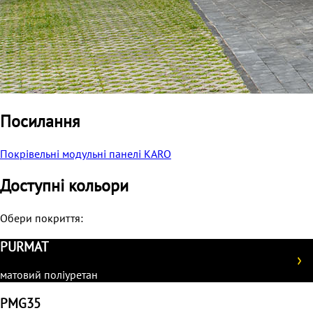
Посилання
Покрівельні модульні панелі KARO
Доступні кольори
Обери покриття:
PURMAT
матовий поліуретан
PMG35