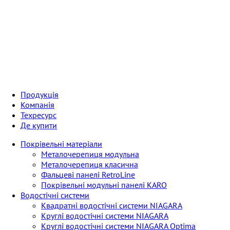
Продукція
Компанія
Техресурс
Де купити
Покрівельні матеріали
Металoчерепиця модульна
Металoчерепиця класична
Фальцеві панелі RetroLine
Покрівельні модульні панелі KARO
Водостічні системи
Квадратні водостічні системи NIAGARA
Круглі водостічні системи NIAGARA
Круглі водостічні системи NIAGARA Optima