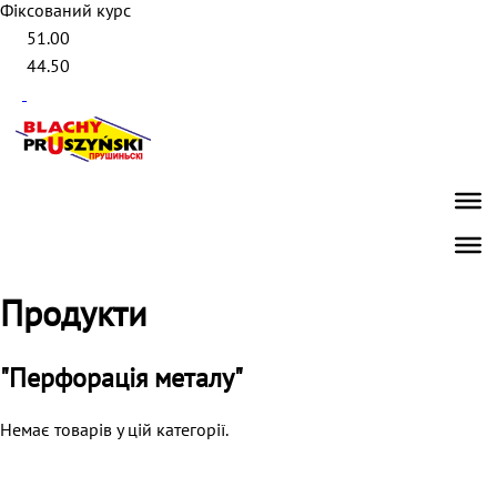
Фіксований курс
51.00
44.50
Продукти
"Перфорація металу"
Немає товарів у цій категорії.